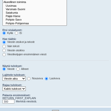
Etsi sisäalueet:
Kyllä
Ei
Hae täältä:
Viestin otsikot ja tekstit
Vain teksti
Viestin otsikko
Viestiketjujen ensimmäinen viesti
Näytä tulokset:
Viestit
Aiheet
Lajittele tulokset:
Nouseva
Laskeva
Rajaa tulokset:
Palauta ensimmäiset:
RETURN_FIRST_EXPLAIN
Merkkiä viestistä.