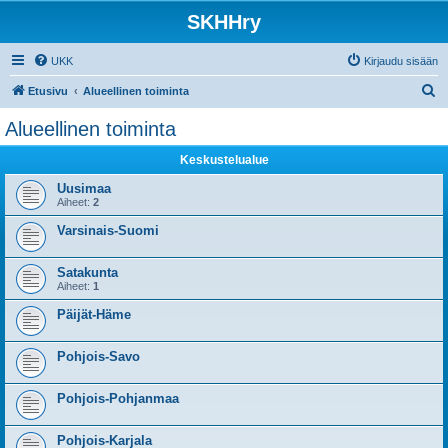
SKHHry
UKK
Kirjaudu sisään
E
Etusivu
Alueellinen toiminta
t
Alueellinen toiminta
s
Keskustelualue
i
Uusimaa
Aiheet:
2
Varsinais-Suomi
Satakunta
Aiheet:
1
Päijät-Häme
Pohjois-Savo
Pohjois-Pohjanmaa
Pohjois-Karjala